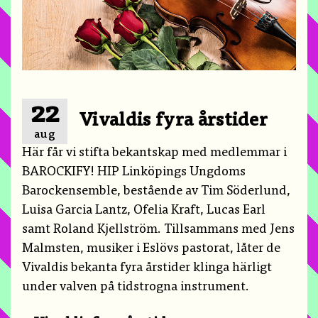
22
Vivaldis fyra årstider
aug
Här får vi stifta bekantskap med medlemmar i
BAROCKIFY! HIP Linköpings Ungdoms
Barockensemble, bestående av Tim Söderlund,
Luisa Garcia Lantz, Ofelia Kraft, Lucas Earl
samt Roland Kjellström. Tillsammans med Jens
Malmsten, musiker i Eslövs pastorat, låter de
Vivaldis bekanta fyra årstider klinga härligt
under valven på tidstrogna instrument.