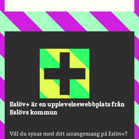
Eslöv+ är en upplevelsewebbplats från
Eslövs kommun
Vill du synas med ditt arrangemang på Eslöv+?