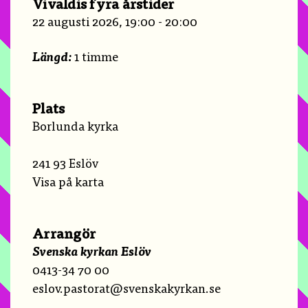
Vivaldis fyra årstider
22 augusti 2026, 19:00 - 20:00
Längd:
1 timme
Plats
Borlunda kyrka
241 93 Eslöv
Visa på karta
Arrangör
Svenska kyrkan Eslöv
0413-34 70 00
eslov.pastorat@svenskakyrkan.se