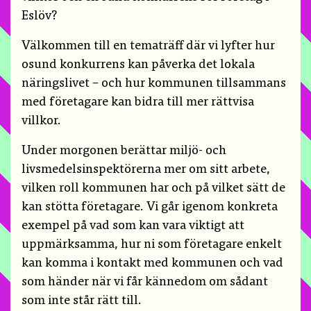
Eslöv?
Välkommen till en tematräff där vi lyfter hur
osund konkurrens kan påverka det lokala
näringslivet – och hur kommunen tillsammans
med företagare kan bidra till mer rättvisa
villkor.
Under morgonen berättar miljö- och
livsmedelsinspektörerna mer om sitt arbete,
vilken roll kommunen har och på vilket sätt de
kan stötta företagare. Vi går igenom konkreta
exempel på vad som kan vara viktigt att
uppmärksamma, hur ni som företagare enkelt
kan komma i kontakt med kommunen och vad
som händer när vi får kännedom om sådant
som inte står rätt till.