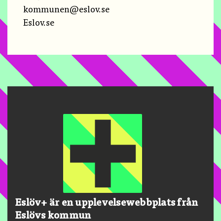
kommunen@eslov.se
Eslov.se
Eslöv+ är en upplevelsewebbplats från
Eslövs kommun