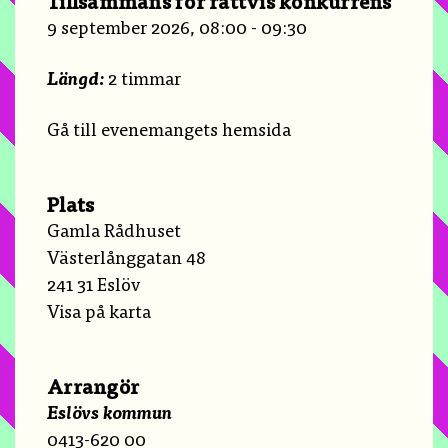
Tillsammans för rättvis konkurrens
9 september 2026, 08:00 - 09:30
Längd:
2 timmar
Gå till evenemangets hemsida
Plats
Gamla Rådhuset
Västerlånggatan 48
241 31 Eslöv
Visa på karta
Arrangör
Eslövs kommun
0413-620 00