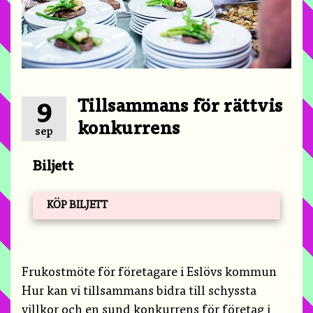
Tillsammans för rättvis
9
konkurrens
sep
Biljett
KÖP BILJETT
Frukostmöte för företagare i Eslövs kommun
Hur kan vi tillsammans bidra till schyssta
villkor och en sund konkurrens för företag i