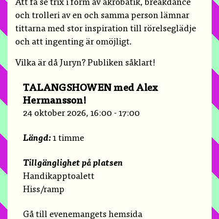
Att få se trix i form av akrobatik, breakdance
och trolleri av en och samma person lämnar
tittarna med stor inspiration till rörelseglädje
och att ingenting är omöjligt.
Vilka är då Juryn? Publiken såklart!
TALANGSHOWEN med Alex
Hermansson!
24 oktober 2026, 16:00 - 17:00
Längd:
1 timme
Tillgänglighet på platsen
Handikapptoalett
Hiss/ramp
Gå till evenemangets hemsida