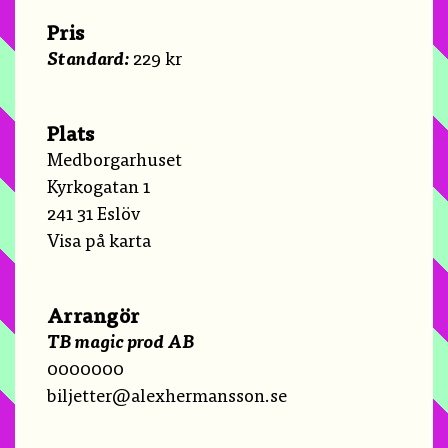
Pris
Standard:
229 kr
Plats
Medborgarhuset
Kyrkogatan 1
241 31 Eslöv
Visa på karta
Arrangör
TB magic prod AB
0000000
biljetter@alexhermansson.se