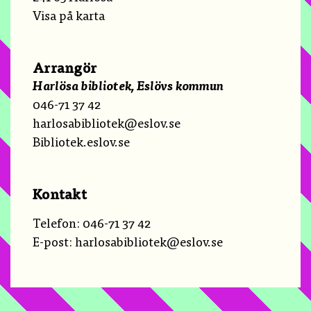
Visa på karta
Arrangör
Harlösa bibliotek, Eslövs kommun
046-71 37 42
harlosabibliotek@eslov.se
Bibliotek.eslov.se
Kontakt
Telefon:
046-71 37 42
E-post:
harlosabibliotek@eslov.se