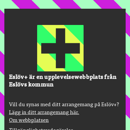
Eslöv+ är en upplevelsewebbplats från
Eslövs kommun
Vill du synas med ditt arrangemang på Eslöv+?
Lägg in ditt arrangemang här.
Om webbplatsen