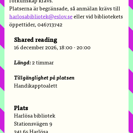
förkunskap krävs.
Platserna är begränsade, så anmälan krävs till
harlosabibliotek@eslov.se
eller vid bibliotekets
öppettider, 046713742
Shared reading
16 december 2026, 18:00 - 20:00
Längd:
2 timmar
Tillgänglighet på platsen
Handikapptoalett
Plats
Harlösa bibliotek
Stationsvägen 9
241 65 Harlösa