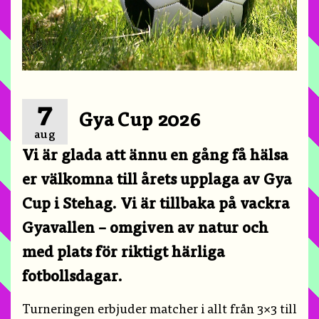
7
Gya Cup 2026
aug
Vi är glada att ännu en gång få hälsa
er välkomna till årets upplaga av Gya
Cup i Stehag. Vi är tillbaka på vackra
Gyavallen – omgiven av natur och
med plats för riktigt härliga
fotbollsdagar.
Turneringen erbjuder matcher i allt från 3×3 till