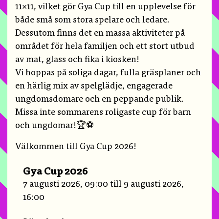
11×11, vilket gör Gya Cup till en upplevelse för
både små som stora spelare och ledare.
Dessutom finns det en massa aktiviteter på
området för hela familjen och ett stort utbud
av mat, glass och fika i kiosken!
Vi hoppas på soliga dagar, fulla gräsplaner och
en härlig mix av spelglädje, engagerade
ungdomsdomare och en peppande publik.
Missa inte sommarens roligaste cup för barn
och ungdomar!🏆⚽️
Välkommen till Gya Cup 2026!
Gya Cup 2026
7 augusti 2026, 09:00 till 9 augusti 2026,
16:00