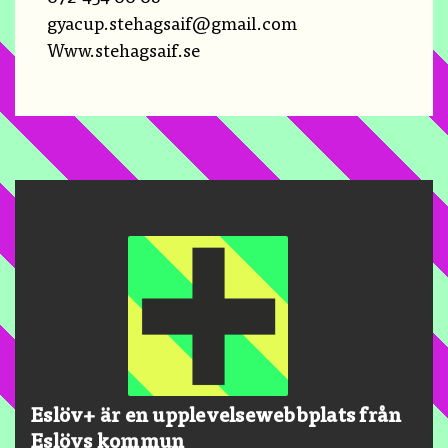
gyacup.stehagsaif@gmail.com
Www.stehagsaif.se
Eslöv+ är en upplevelsewebbplats från
Eslövs kommun