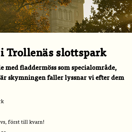
 Trollenäs slottspark
de med fladdermöss som specialområde,
är skymningen faller lyssnar vi efter dem
rk
s, först till kvarn!