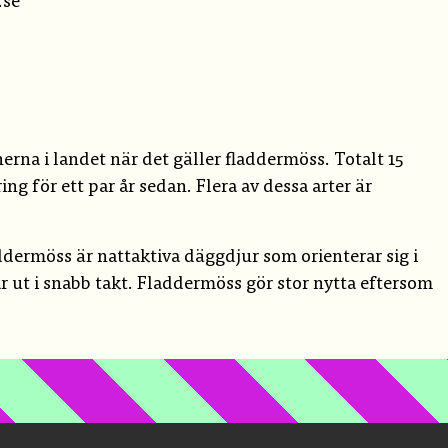
.se
na i landet när det gäller fladdermöss. Totalt 15
ng för ett par år sedan. Flera av dessa arter är
addermöss är nattaktiva däggdjur som orienterar sig i
 ut i snabb takt. Fladdermöss gör stor nytta eftersom