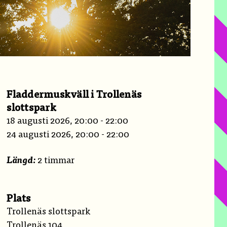
Fladdermuskväll i Trollenäs
slottspark
18 augusti 2026, 20:00 - 22:00
24 augusti 2026, 20:00 - 22:00
Längd:
2 timmar
Plats
Trollenäs slottspark
Trollenäs 104