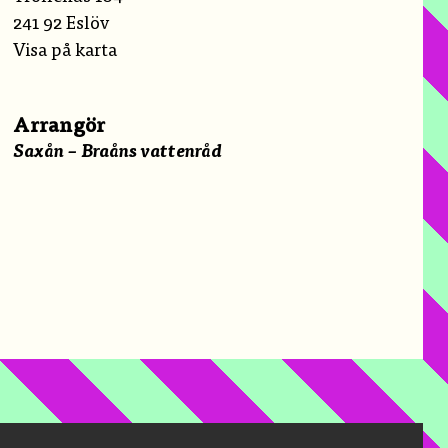
241 92 Eslöv
Visa på karta
Arrangör
Saxån – Braåns vattenråd