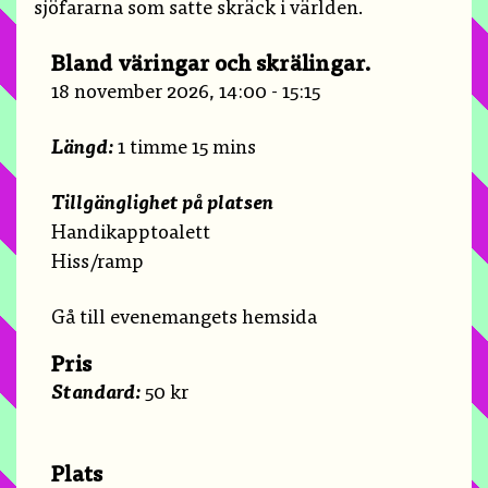
sjöfararna som satte skräck i världen.
Bland väringar och skrälingar.
18 november 2026, 14:00 - 15:15
Längd:
1 timme 15 mins
Tillgänglighet på platsen
Handikapptoalett
Hiss/ramp
Gå till evenemangets hemsida
Pris
Standard:
50 kr
Plats