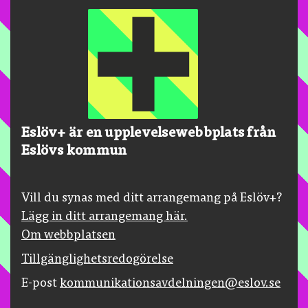
Eslöv+ är en upplevelsewebbplats från
Eslövs kommun
Vill du synas med ditt arrangemang på Eslöv+?
Lägg in ditt arrangemang här.
Om webbplatsen
Tillgänglighetsredogörelse
E-post
kommunikationsavdelningen@eslov.se