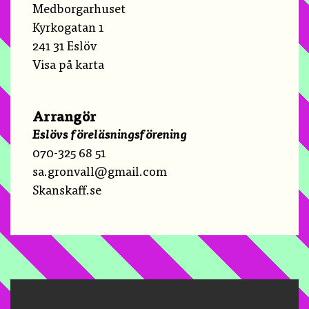
Medborgarhuset
Kyrkogatan 1
241 31 Eslöv
Visa på karta
Arrangör
Eslövs föreläsningsförening
070-325 68 51
sa.gronvall@gmail.com
Skanskaff.se