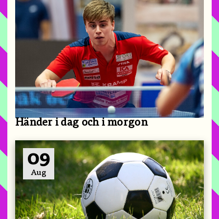
Händer i dag och i morgon
09
Aug