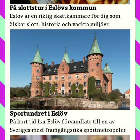
På slottstur i Eslövs kommun
Eslöv är en riktig skattkammare för dig som
älskar slott, historia och vackra miljöer.
Sportundret i Eslöv
På kort tid har Eslöv förvandlats till en av
Sveriges mest framgångsrika sportmetropoler.