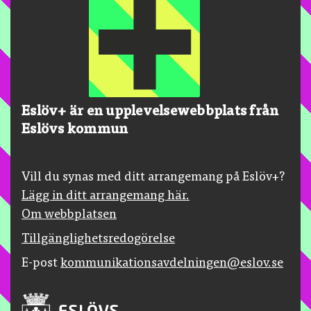
Eslöv+ är en upplevelsewebbplats från
Eslövs kommun
Vill du synas med ditt arrangemang på Eslöv+?
Lägg in ditt arrangemang här.
Om webbplatsen
Tillgänglighetsredogörelse
E-post
kommunikationsavdelningen@eslov.se