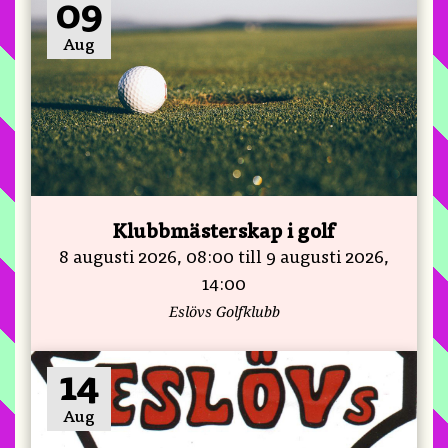
09
Aug
Klubbmästerskap i golf
8 augusti 2026, 08:00 till 9 augusti 2026,
14:00
Eslövs Golfklubb
14
Aug