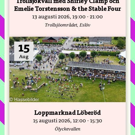
Trollsjökväll med Shirley Clamp och
Emelie Torstensson & the Stable Four
13 augusti 2026, 19:00 - 21:00
Trollsjöområdet, Eslöv
15
Aug
Loppmarknad Löberöd
15 augusti 2026, 12:00 - 15:30
Ölyckevallen