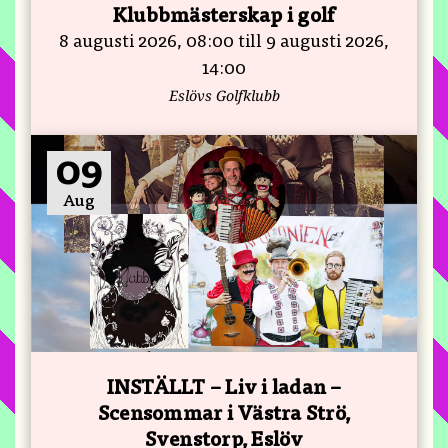
Klubbmästerskap i golf
8 augusti 2026, 08:00 till 9 augusti 2026,
14:00
Eslövs Golfklubb
09
Aug
INSTÄLLT – Liv i ladan –
Scensommar i Västra Strö,
Svenstorp, Eslöv